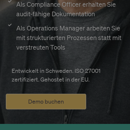
Als Compliance Officer erhalten Sie
audit-fähige Dokumentation
Als Operations Manager arbeiten Sie
mit strukturierten Prozessen statt mit
verstreuten Tools
Entwickelt in Schweden. ISO 27001
zertifiziert. Gehostet in der EU.
Demo buchen