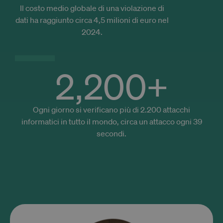
and
Il costo medio globale di una violazione di
prov
pers
dati ha raggiunto circa 4,5 milioni di euro nel
servi
2024.
2,200
+
Ogni giorno si verificano più di 2.200 attacchi
informatici in tutto il mondo, circa un attacco ogni 39
secondi.