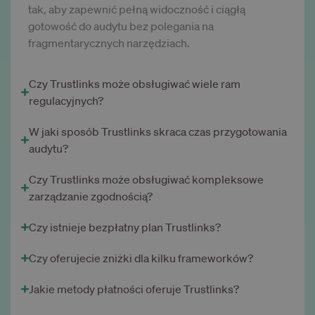
tak, aby zapewnić pełną widoczność i ciągłą
gotowość do audytu bez polegania na
fragmentarycznych narzędziach.
Czy Trustlinks może obsługiwać wiele ram
regulacyjnych?
W jaki sposób Trustlinks skraca czas przygotowania
audytu?
Czy Trustlinks może obsługiwać kompleksowe
zarządzanie zgodnością?
Czy istnieje bezpłatny plan Trustlinks?
Czy oferujecie zniżki dla kilku frameworków?
Jakie metody płatności oferuje Trustlinks?