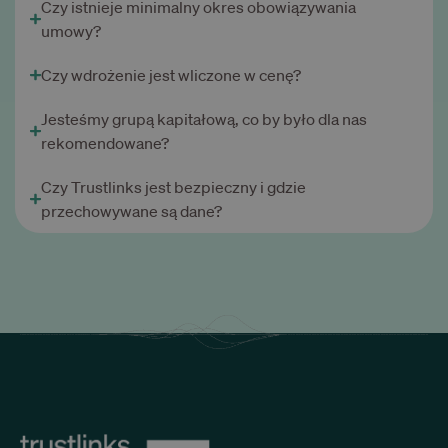
Czy istnieje minimalny okres obowiązywania
umowy?
Czy wdrożenie jest wliczone w cenę?
Jesteśmy grupą kapitałową, co by było dla nas
rekomendowane?
Czy Trustlinks jest bezpieczny i gdzie
przechowywane są dane?