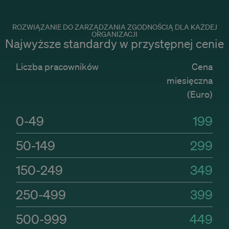
ROZWIĄZANIE DO ZARZĄDZANIA ZGODNOŚCIĄ DLA KAŻDEJ
ORGANIZACJI
Najwyższe standardy w przystępnej cenie
Liczba pracowników
Cena
miesięczna
(Euro)
0-49
199
50-149
299
150-249
349
250-499
399
500-999
449